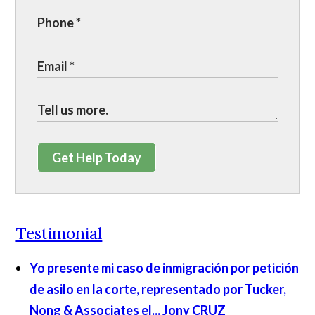
Get Help Today
Testimonial
Yo presente mi caso de inmigración por petición
de asilo en la corte, representado por Tucker,
Nong & Associates el...
Jony CRUZ