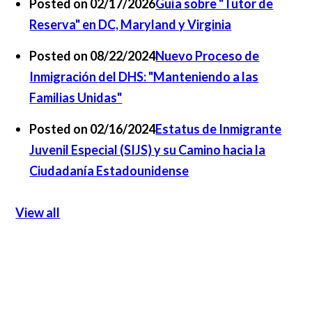
Posted on 02/17/2026
Guía sobre "Tutor de
Reserva" en DC, Maryland y Virginia
Posted on 08/22/2024
Nuevo Proceso de
Inmigración del DHS: "Manteniendo a las
Familias Unidas"
Posted on 02/16/2024
Estatus de Inmigrante
Juvenil Especial (SIJS) y su Camino hacia la
Ciudadanía Estadounidense
View all