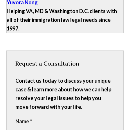
Yuvora Nong
Helping VA, MD & Washington D.C. clients with
all of their immigration law legal needs since
1997.
Request a Consultation
Contact us today to discuss your unique
case & learn more about how we can help
resolve your legal issues to help you
move forward with your life.