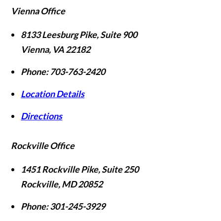
Vienna Office
8133 Leesburg Pike, Suite 900
Vienna
,
VA
22182
Phone:
703-763-2420
Location Details
Directions
Rockville Office
1451 Rockville Pike, Suite 250
Rockville
,
MD
20852
Phone:
301-245-3929